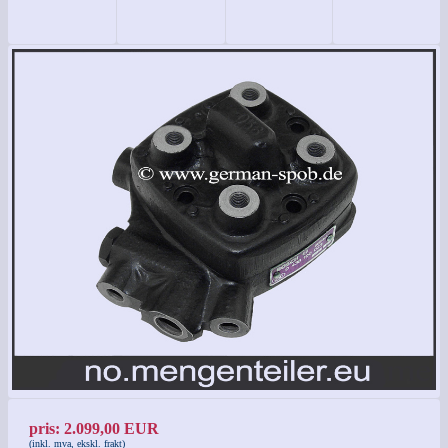
pris: 2.099,00 EUR
(inkl. mva, ekskl. frakt)