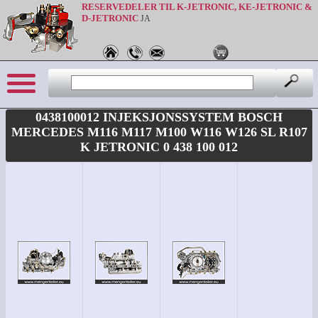
RESERVEDELER TIL K-JETRONIC, KE-JETRONIC &
D-JETRONIC
JA
0438100012 INJEKSJONSSYSTEM BOSCH
MERCEDES M116 M117 M100 W116 W126 SL R107
K JETRONIC 0 438 100 012